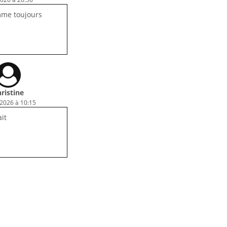
mme toujours
ristine
 2026 à 10:15
ait