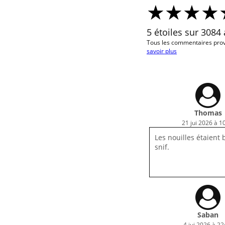
5 étoiles sur 3084 
Tous les commentaires prov
savoir plus
Thomas
21 jui 2026 à 1
Les nouilles étaient
snif.
Saban
4 jui 2026 à 22