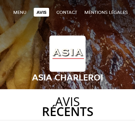
MENU
AVIS
CONTACT
MENTIONS LÉGALES
ASIA CHARLEROI
AVIS
RÉCENTS